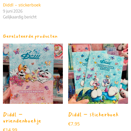
Diddl – stickerboek
9 juni 2026
Gelijkaardig bericht
Gerelateerde producten
Diddl –
Diddl – stickerboek
vriendenboekje
€
7.95
€
14.99