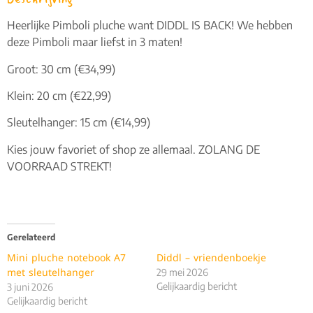
Heerlijke Pimboli pluche want DIDDL IS BACK! We hebben
deze Pimboli maar liefst in 3 maten!
Groot: 30 cm (€34,99)
Klein: 20 cm (€22,99)
Sleutelhanger: 15 cm (€14,99)
Kies jouw favoriet of shop ze allemaal. ZOLANG DE
VOORRAAD STREKT!
Gerelateerd
Mini pluche notebook A7
Diddl – vriendenboekje
met sleutelhanger
29 mei 2026
Gelijkaardig bericht
3 juni 2026
Gelijkaardig bericht