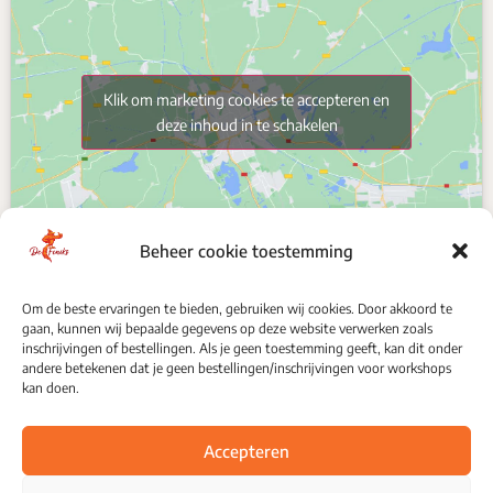
Klik om marketing cookies te accepteren en
deze inhoud in te schakelen
Beheer cookie toestemming
Om de beste ervaringen te bieden, gebruiken wij cookies. Door akkoord te
gaan, kunnen wij bepaalde gegevens op deze website verwerken zoals
VOLG ONS
inschrijvingen of bestellingen. Als je geen toestemming geeft, kan dit onder
andere betekenen dat je geen bestellingen/inschrijvingen voor workshops
kan doen.
Accepteren