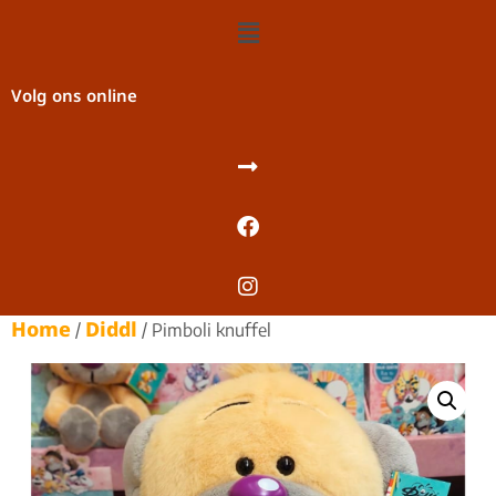
Volg ons online
Home
Diddl
/
/ Pimboli knuffel