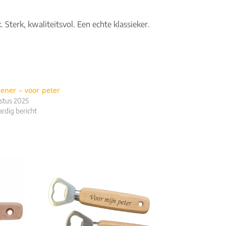
terk, kwaliteitsvol. Een echte klassieker.
pener – voor peter
stus 2025
ardig bericht