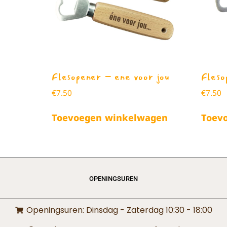
Flesopener – ene voor jou
Fleso
€
7.50
€
7.50
Toevoegen winkelwagen
Toev
OPENINGSUREN
Openingsuren: Dinsdag - Zaterdag 10:30 - 18:00