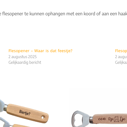
flesopener te kunnen ophangen met een koord of aan een haak. S
Flesopener – Waar is dat feestje?
Fleso
2 augustus 2025
2 augu
Gelijkaardig bericht
Gelijka