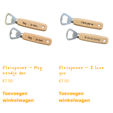
Flesopener – Nog
Flesopener – I love
eendje dan
you
€
7.50
€
7.50
Toevoegen
Toevoegen
winkelwagen
winkelwagen