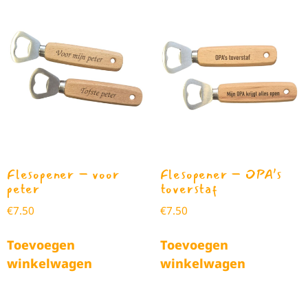
Flesopener – voor
Flesopener – OPA’s
peter
toverstaf
€
7.50
€
7.50
Toevoegen
Toevoegen
winkelwagen
winkelwagen