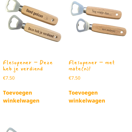
Flesopener – Deze
Flesopener – met
heb je verdiend
mate(n)!
€
7.50
€
7.50
Toevoegen
Toevoegen
winkelwagen
winkelwagen