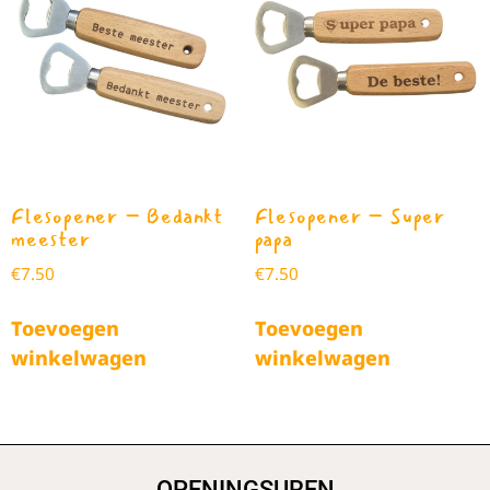
Flesopener – Bedankt
Flesopener – Super
meester
papa
€
7.50
€
7.50
Toevoegen
Toevoegen
winkelwagen
winkelwagen
OPENINGSUREN