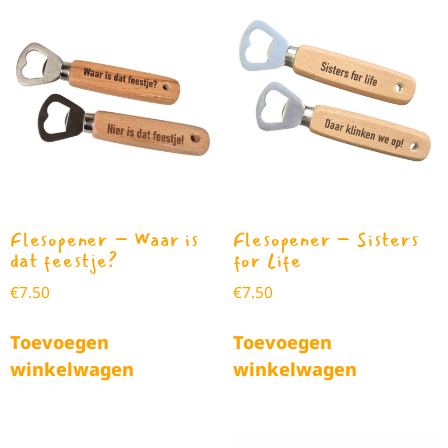
Flesopener – Waar is
Flesopener – Sisters
dat feestje?
for Life
€
7.50
€
7.50
Toevoegen
Toevoegen
winkelwagen
winkelwagen