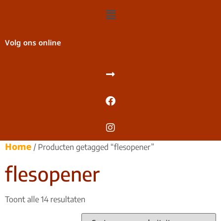
Volg ons online
Home
/ Producten getagged “flesopener”
flesopener
Toont alle 14 resultaten