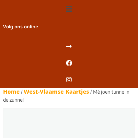
Volg ons online
Home
West-Vlaamse Kaartjes
/
/ Mè joen tunne in
de zunne!