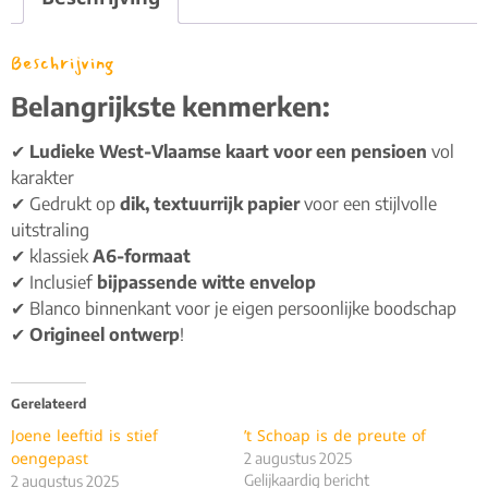
Beschrijving
Belangrijkste kenmerken:
✔
Ludieke West-Vlaamse kaart voor een pensioen
vol
karakter
✔ Gedrukt op
dik, textuurrijk papier
voor een stijlvolle
uitstraling
✔ klassiek
A6-formaat
✔ Inclusief
bijpassende witte envelop
✔ Blanco binnenkant voor je eigen persoonlijke boodschap
✔
Origineel ontwerp
!
Gerelateerd
Joene leeftid is stief
’t Schoap is de preute of
oengepast
2 augustus 2025
Gelijkaardig bericht
2 augustus 2025