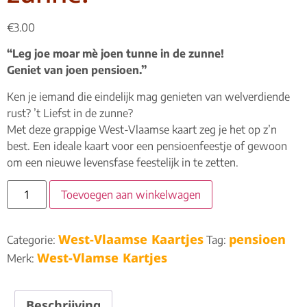
€
3.00
“Leg joe moar mè joen tunne in de zunne!
Geniet van joen pensioen.”
Ken je iemand die eindelijk mag genieten van welverdiende
rust? ’t Liefst in de zunne?
Met deze grappige West-Vlaamse kaart zeg je het op z’n
best. Een ideale kaart voor een pensioenfeestje of gewoon
om een nieuwe levensfase feestelijk in te zetten.
Toevoegen aan winkelwagen
West-Vlaamse Kaartjes
pensioen
Categorie:
Tag:
West-Vlamse Kartjes
Merk:
Beschrijving