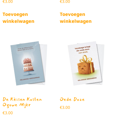
€
3.00
€
3.00
Toevoegen
Toevoegen
winkelwagen
winkelwagen
De Kèisen Kosten
Oede Doze
Ogowe Mjèr
€
3.00
€
3.00