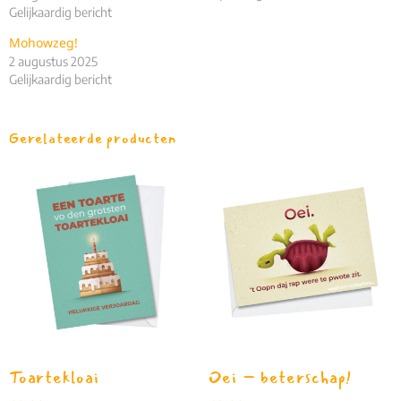
Gelijkaardig bericht
Mohowzeg!
2 augustus 2025
Gelijkaardig bericht
Gerelateerde producten
Toartekloai
Oei – beterschap!