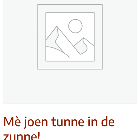
Mè joen tunne in de
zunne!