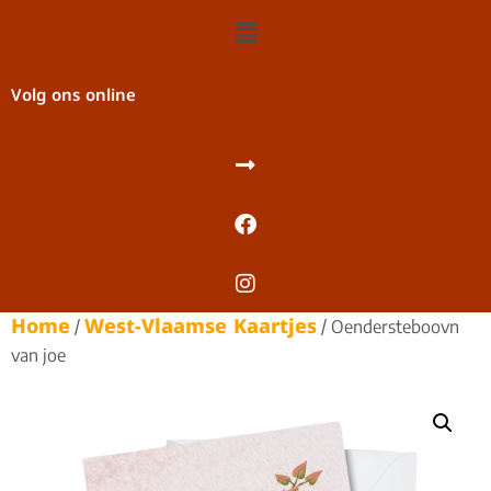
Volg ons online
Home
West-Vlaamse Kaartjes
/
/ Oendersteboovn
van joe