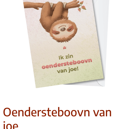
Oendersteboovn van
joe