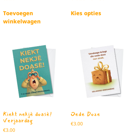
Toevoegen
Kies opties
winkelwagen
Kiekt nekjè doasè!
Oede Doze
Verjaardag
€
3.00
€
3.00