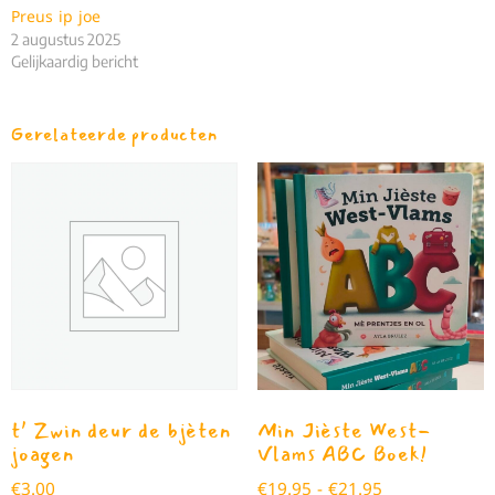
Preus ip joe
2 augustus 2025
Gelijkaardig bericht
Gerelateerde producten
t’ Zwin deur de bjèten
Min Jièste West-
joagen
Vlams ABC Boek!
€
3.00
€
19.95
-
€
21.95