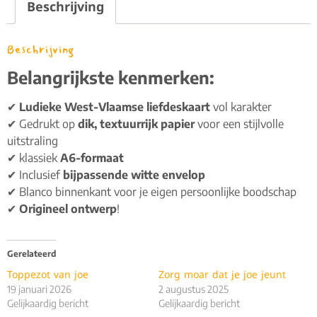
Beschrijving
Beschrijving
Belangrijkste kenmerken:
✔
Ludieke West-Vlaamse liefdeskaart
vol karakter
✔ Gedrukt op
dik, textuurrijk papier
voor een stijlvolle
uitstraling
✔ klassiek
A6-formaat
✔ Inclusief
bijpassende witte envelop
✔ Blanco binnenkant voor je eigen persoonlijke boodschap
✔
Origineel ontwerp
!
Gerelateerd
Toppezot van joe
Zorg moar dat je joe jeunt
19 januari 2026
2 augustus 2025
Gelijkaardig bericht
Gelijkaardig bericht