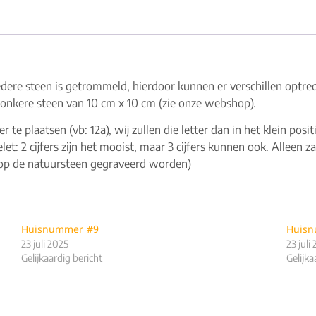
Iedere steen is getrommeld, hierdoor kunnen er verschillen optre
donkere steen van 10 cm x 10 cm (zie onze webshop).
er te plaatsen (vb: 12a), wij zullen die letter dan in het klein po
et: 2 cijfers zijn het mooist, maar 3 cijfers kunnen ook. Alleen zal
s op de natuursteen gegraveerd worden)
Huisnummer #9
Huis
23 juli 2025
23 juli
Gelijkaardig bericht
Gelijka