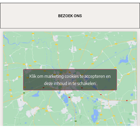
BEZOEK ONS
Klik om marketing cookies te accepteren en
deze inhoud in te schakelen
K
© 2024 All Rights Reserved