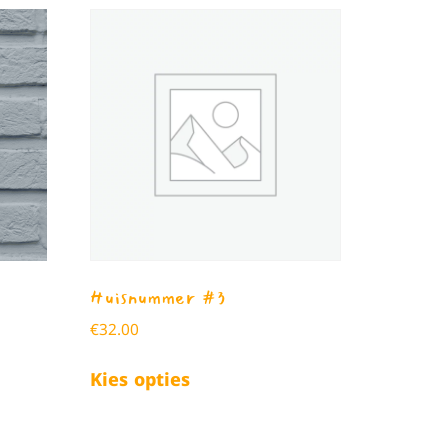
Huisnummer #3
€
32.00
Kies opties