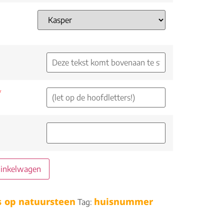
*
winkelwagen
 op natuursteen
huisnummer
Tag: