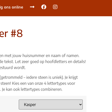
lg ons online
er #8
eren met jouw huisnummer en naam of namen.
de tekst. Let zeer goed op hoofdletters en details!
estuurd wordt.
getrommeld – iedere steen is uniek). Je krijgt
teen! Kies een van onze 4 lettertypes voor
rs. Je kan ook lettertypes combineren.