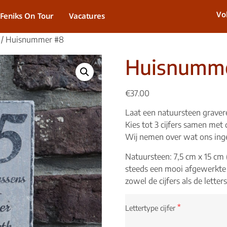
Vo
Feniks On Tour
Vacatures
/ Huisnummer #8
Huisnumm
€
37.00
Laat een natuursteen grav
Kies tot 3 cijfers samen met 
Wij nemen over wat ons ing
Natuursteen: 7,5 cm x 15 cm (
steeds een mooi afgewerkte s
zowel de cijfers als de lette
*
Lettertype cijfer