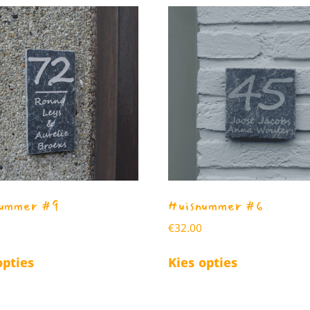
nummer #9
Huisnummer #6
€
32.00
opties
Kies opties