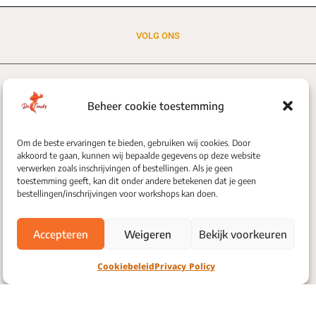
VOLG ONS
Beheer cookie toestemming
Om de beste ervaringen te bieden, gebruiken wij cookies. Door
akkoord te gaan, kunnen wij bepaalde gegevens op deze website
verwerken zoals inschrijvingen of bestellingen. Als je geen
toestemming geeft, kan dit onder andere betekenen dat je geen
bestellingen/inschrijvingen voor workshops kan doen.
Accepteren
Weigeren
Bekijk voorkeuren
Cookiebeleid
Privacy Policy
oekjesbeleid