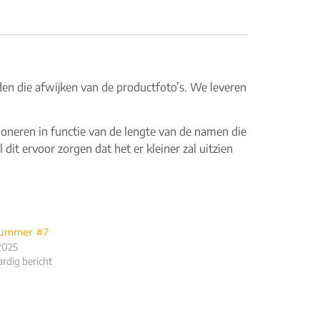
den die afwijken van de productfoto’s. We leveren
sitioneren in functie van de lengte van de namen die
 dit ervoor zorgen dat het er kleiner zal uitzien
nummer #7
 2025
ardig bericht