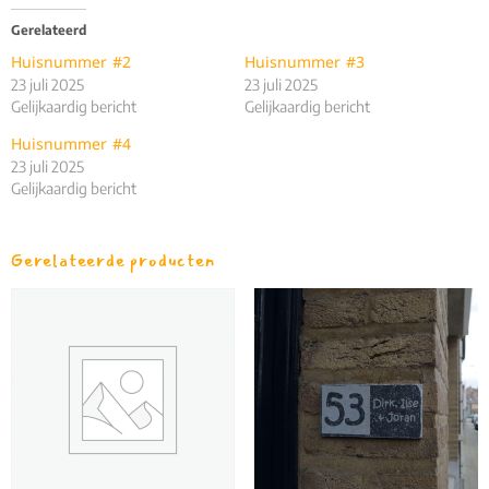
Gerelateerd
Huisnummer #2
Huisnummer #3
23 juli 2025
23 juli 2025
Gelijkaardig bericht
Gelijkaardig bericht
Huisnummer #4
23 juli 2025
Gelijkaardig bericht
Gerelateerde producten