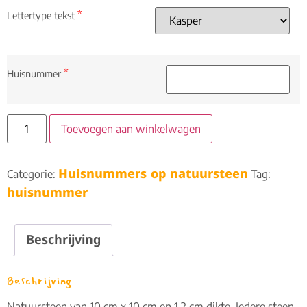
*
Lettertype tekst
*
Huisnummer
Toevoegen aan winkelwagen
Huisnummers op natuursteen
Categorie:
Tag:
huisnummer
Beschrijving
Beschrijving
Natuursteen van 10 cm x 10 cm en 1,2 cm dikte. Iedere steen