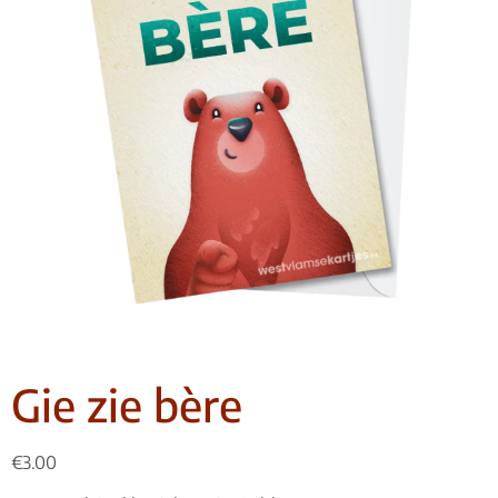
Gie zie bère
€
3.00