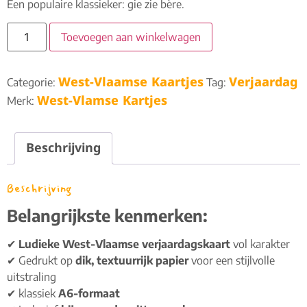
Een populaire klassieker: gie zie bère.
Toevoegen aan winkelwagen
West-Vlaamse Kaartjes
Verjaardag
Categorie:
Tag:
West-Vlamse Kartjes
Merk:
Beschrijving
Beschrijving
Belangrijkste kenmerken:
✔
Ludieke West-Vlaamse verjaardagskaart
vol karakter
✔ Gedrukt op
dik, textuurrijk papier
voor een stijlvolle
uitstraling
✔ klassiek
A6-formaat