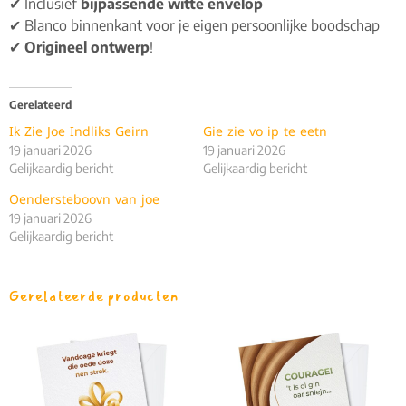
✔ Inclusief
bijpassende witte envelop
✔ Blanco binnenkant voor je eigen persoonlijke boodschap
✔
Origineel ontwerp
!
Gerelateerd
Ik Zie Joe Indliks Geirn
Gie zie vo ip te eetn
19 januari 2026
19 januari 2026
Gelijkaardig bericht
Gelijkaardig bericht
Oendersteboovn van joe
19 januari 2026
Gelijkaardig bericht
Gerelateerde producten