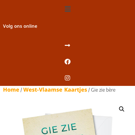
Volg ons online
Home
West-Vlaamse Kaartjes
/
/ Gie zie bère