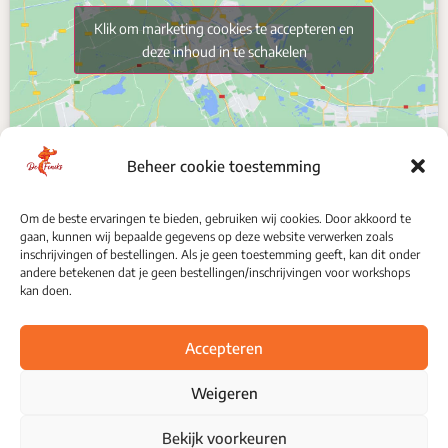
Klik om marketing cookies te accepteren en
deze inhoud in te schakelen
Beheer cookie toestemming
Om de beste ervaringen te bieden, gebruiken wij cookies. Door akkoord te
gaan, kunnen wij bepaalde gegevens op deze website verwerken zoals
VOLG ONS
inschrijvingen of bestellingen. Als je geen toestemming geeft, kan dit onder
andere betekenen dat je geen bestellingen/inschrijvingen voor workshops
kan doen.
Accepteren
Weigeren
Privacy Policy
Bekijk voorkeuren