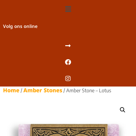
Volg ons online
Home
Amber Stones
/
/ Amber Stone – Lotus