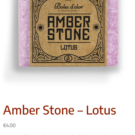
Amber Stone – Lotus
€
4.00