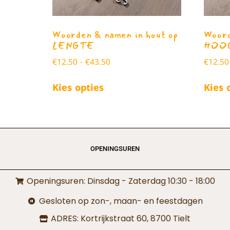
Woorden & namen in hout op
Woord
LENGTE
HOO
€
12.50
-
€
43.50
€
12.50
Kies opties
Kies 
OPENINGSUREN
Openingsuren: Dinsdag - Zaterdag 10:30 - 18:00
Gesloten op zon-, maan- en feestdagen
ADRES: Kortrijkstraat 60, 8700 Tielt