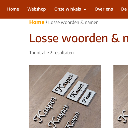
Home
Webshop
Onze winkels
Over ons
De 
Home
/ Losse woorden & namen
Losse woorden & 
Toont alle 2 resultaten