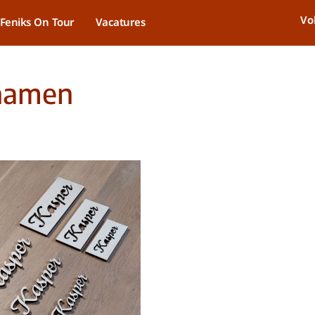
Vo
Feniks On Tour
Vacatures
namen