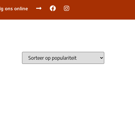
lg ons online